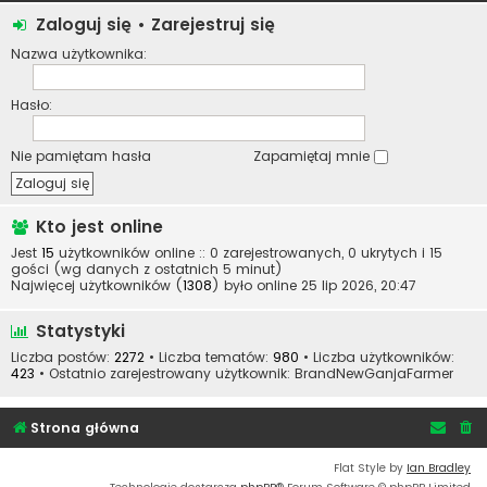
Zaloguj się
•
Zarejestruj się
Nazwa użytkownika:
Hasło:
Nie pamiętam hasła
Zapamiętaj mnie
Kto jest online
Jest
15
użytkowników online :: 0 zarejestrowanych, 0 ukrytych i 15
gości (wg danych z ostatnich 5 minut)
Najwięcej użytkowników (
1308
) było online 25 lip 2026, 20:47
Statystyki
Liczba postów:
2272
• Liczba tematów:
980
• Liczba użytkowników:
423
• Ostatnio zarejestrowany użytkownik:
BrandNewGanjaFarmer
Strona główna
Flat Style by
Ian Bradley