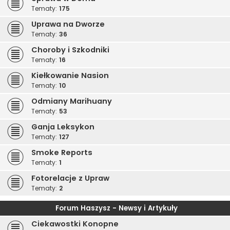
Tematy:
175
Uprawa na Dworze
Tematy:
36
Choroby i Szkodniki
Tematy:
16
Kiełkowanie Nasion
Tematy:
10
Odmiany Marihuany
Tematy:
53
Ganja Leksykon
Tematy:
127
Smoke Reports
Tematy:
1
Fotorelacje z Upraw
Tematy:
2
Forum Haszysz - Newsy i Artykuły
Ciekawostki Konopne