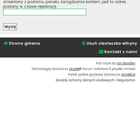
zmieniany z poziomu panelu zarządzania kontem, jest to adres
podany w czasie rejestracji.
Strona główna
Usuń ciasteczka witryny
Kontakt z nami
Flat Style by
Ian Bradley
Technologię dostarcza
phpBB
® Forum Software © phpBB Limited
Polski pakiet językowy dostarcza
phpBB.pl
Zasady ochrony danych osobowych
|
Regulamin