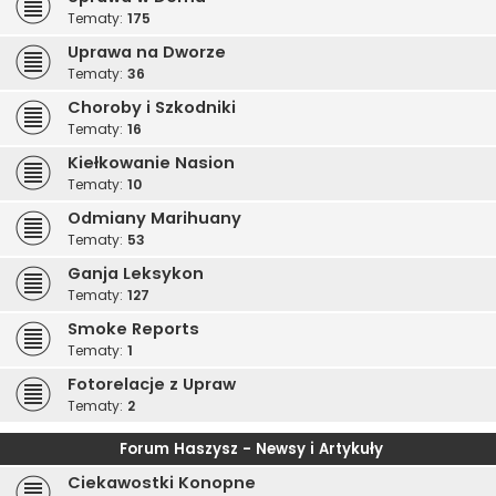
Tematy:
175
Uprawa na Dworze
Tematy:
36
Choroby i Szkodniki
Tematy:
16
Kiełkowanie Nasion
Tematy:
10
Odmiany Marihuany
Tematy:
53
Ganja Leksykon
Tematy:
127
Smoke Reports
Tematy:
1
Fotorelacje z Upraw
Tematy:
2
Forum Haszysz - Newsy i Artykuły
Ciekawostki Konopne