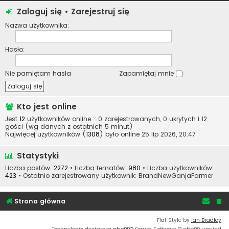
Zaloguj się
•
Zarejestruj się
Nazwa użytkownika:
Hasło:
Nie pamiętam hasła
Zapamiętaj mnie
Kto jest online
Jest
12
użytkowników online :: 0 zarejestrowanych, 0 ukrytych i 12
gości (wg danych z ostatnich 5 minut)
Najwięcej użytkowników (
1308
) było online 25 lip 2026, 20:47
Statystyki
Liczba postów:
2272
• Liczba tematów:
980
• Liczba użytkowników:
423
• Ostatnio zarejestrowany użytkownik:
BrandNewGanjaFarmer
Strona główna
Flat Style by
Ian Bradley