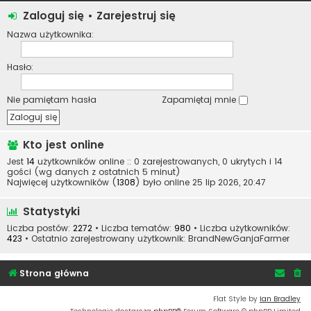
Zaloguj się
•
Zarejestruj się
Nazwa użytkownika:
Hasło:
Nie pamiętam hasła
Zapamiętaj mnie
Kto jest online
Jest
14
użytkowników online :: 0 zarejestrowanych, 0 ukrytych i 14
gości (wg danych z ostatnich 5 minut)
Najwięcej użytkowników (
1308
) było online 25 lip 2026, 20:47
Statystyki
Liczba postów:
2272
• Liczba tematów:
980
• Liczba użytkowników:
423
• Ostatnio zarejestrowany użytkownik:
BrandNewGanjaFarmer
Strona główna
Flat Style by
Ian Bradley