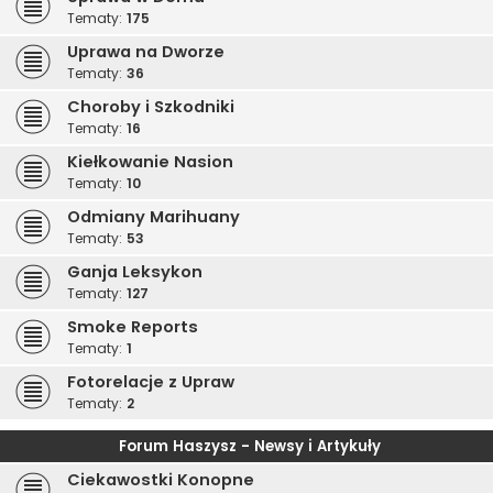
Tematy:
175
Uprawa na Dworze
Tematy:
36
Choroby i Szkodniki
Tematy:
16
Kiełkowanie Nasion
Tematy:
10
Odmiany Marihuany
Tematy:
53
Ganja Leksykon
Tematy:
127
Smoke Reports
Tematy:
1
Fotorelacje z Upraw
Tematy:
2
Forum Haszysz - Newsy i Artykuły
Ciekawostki Konopne