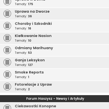
Tematy:
175
Uprawa na Dworze
Tematy:
36
Choroby i Szkodniki
Tematy:
16
Kiełkowanie Nasion
Tematy:
10
Odmiany Marihuany
Tematy:
53
Ganja Leksykon
Tematy:
127
Smoke Reports
Tematy:
1
Fotorelacje z Upraw
Tematy:
2
Forum Haszysz - Newsy i Artykuły
Ciekawostki Konopne