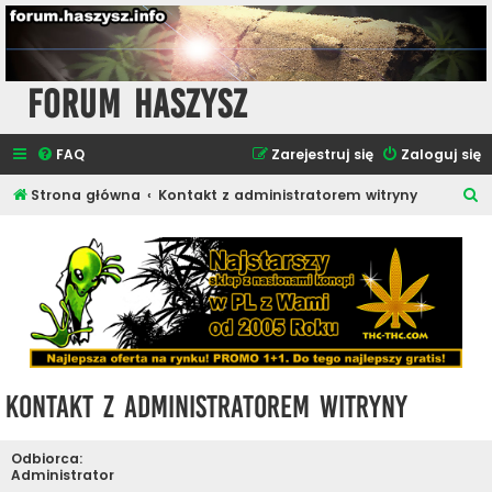
Forum Haszysz
FAQ
Zarejestruj się
Zaloguj się
S
Strona główna
Kontakt z administratorem witryny
z
u
k
a
j
Kontakt z administratorem witryny
Odbiorca:
Administrator