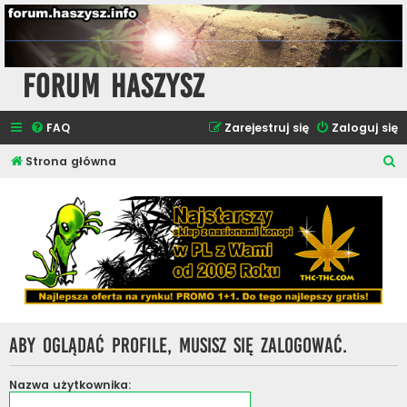
Forum Haszysz
FAQ
Zarejestruj się
Zaloguj się
S
Strona główna
z
u
k
a
j
Aby oglądać profile, musisz się zalogować.
Nazwa użytkownika: