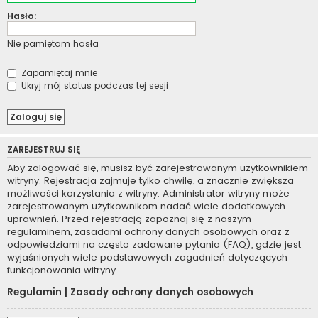
Hasło:
Nie pamiętam hasła
Zapamiętaj mnie
Ukryj mój status podczas tej sesji
ZAREJESTRUJ SIĘ
Aby zalogować się, musisz być zarejestrowanym użytkownikiem
witryny. Rejestracja zajmuje tylko chwilę, a znacznie zwiększa
możliwości korzystania z witryny. Administrator witryny może
zarejestrowanym użytkownikom nadać wiele dodatkowych
uprawnień. Przed rejestracją zapoznaj się z naszym
regulaminem, zasadami ochrony danych osobowych oraz z
odpowiedziami na często zadawane pytania (FAQ), gdzie jest
wyjaśnionych wiele podstawowych zagadnień dotyczących
funkcjonowania witryny.
Regulamin
|
Zasady ochrony danych osobowych