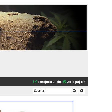
Zarejestruj się
Zaloguj się
Szukaj
Wyszukiwanie zaa