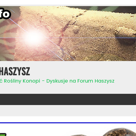
Haszysz
ć Rośliny Konopi - Dyskusje na Forum Haszysz