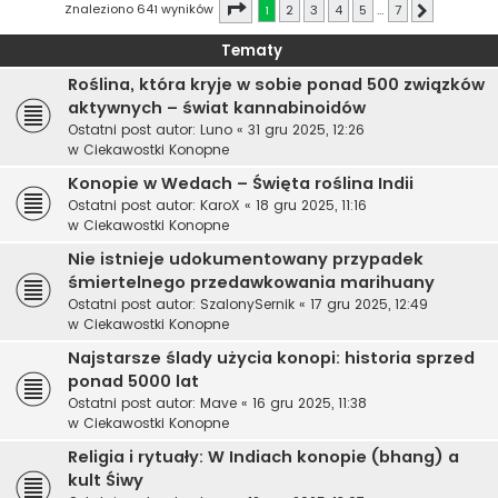
Strona
1
z
7
Znaleziono 641 wyników
1
2
3
4
5
…
7
Następna
Tematy
Roślina, która kryje w sobie ponad 500 związków
aktywnych – świat kannabinoidów
Ostatni post autor:
Luno
«
31 gru 2025, 12:26
w
Ciekawostki Konopne
Konopie w Wedach – Święta roślina Indii
Ostatni post autor:
KaroX
«
18 gru 2025, 11:16
w
Ciekawostki Konopne
Nie istnieje udokumentowany przypadek
śmiertelnego przedawkowania marihuany
Ostatni post autor:
SzalonySernik
«
17 gru 2025, 12:49
w
Ciekawostki Konopne
Najstarsze ślady użycia konopi: historia sprzed
ponad 5000 lat
Ostatni post autor:
Mave
«
16 gru 2025, 11:38
w
Ciekawostki Konopne
Religia i rytuały: W Indiach konopie (bhang) a
kult Śiwy