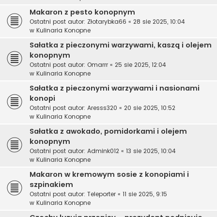
Makaron z pesto konopnym
Ostatni post autor:
Złotarybka66
«
28 sie 2025, 10:04
w
Kulinaria Konopne
Sałatka z pieczonymi warzywami, kaszą i olejem
konopnym
Ostatni post autor:
Omarrr
«
25 sie 2025, 12:04
w
Kulinaria Konopne
Sałatka z pieczonymi warzywami i nasionami
konopi
Ostatni post autor:
Aresss320
«
20 sie 2025, 10:52
w
Kulinaria Konopne
Sałatka z awokado, pomidorkami i olejem
konopnym
Ostatni post autor:
Admink012
«
13 sie 2025, 10:04
w
Kulinaria Konopne
Makaron w kremowym sosie z konopiami i
szpinakiem
Ostatni post autor:
Teleporter
«
11 sie 2025, 9:15
w
Kulinaria Konopne