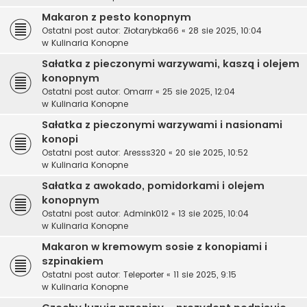
Makaron z pesto konopnym
Ostatni post autor:
Złotarybka66
«
28 sie 2025, 10:04
w
Kulinaria Konopne
Sałatka z pieczonymi warzywami, kaszą i olejem
konopnym
Ostatni post autor:
Omarrr
«
25 sie 2025, 12:04
w
Kulinaria Konopne
Sałatka z pieczonymi warzywami i nasionami
konopi
Ostatni post autor:
Aresss320
«
20 sie 2025, 10:52
w
Kulinaria Konopne
Sałatka z awokado, pomidorkami i olejem
konopnym
Ostatni post autor:
Admink012
«
13 sie 2025, 10:04
w
Kulinaria Konopne
Makaron w kremowym sosie z konopiami i
szpinakiem
Ostatni post autor:
Teleporter
«
11 sie 2025, 9:15
w
Kulinaria Konopne