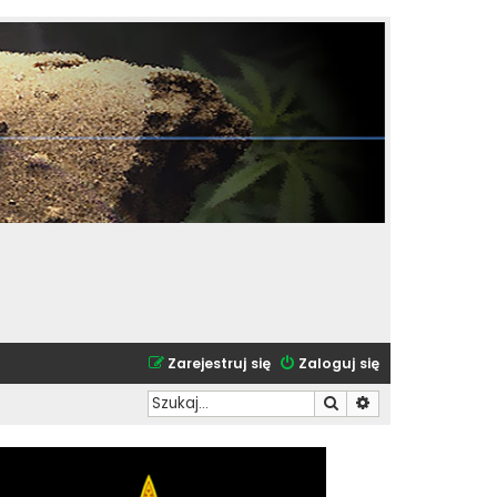
Zarejestruj się
Zaloguj się
Szukaj
Wyszukiwanie zaa