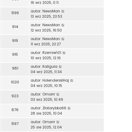
16 wrz 2025, 0:11
autor:
NewsMan
899
13 wrz 2025, 23:53
autor:
NewsMan
914
12 wrz 2025, 16:50
autor:
NewsMan
919
11 wrz 2025, 22:27
autor:
Rzemień01
915
10 wrz 2025, 12:16
autor:
Kaligula
981
04 wrz 2025, 11:34
autor:
HolenderskiHaj
1020
04 wrz 2025, 10:15
autor:
Omarrr
923
03 wrz 2025, 10:49
autor:
Złotarybka66
876
28 sie 2025, 10:04
autor:
Omarrr
897
25 sie 2025, 12:04