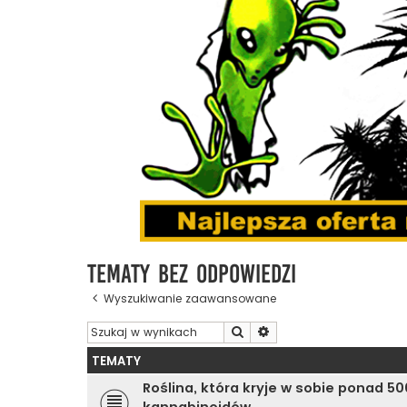
Tematy bez odpowiedzi
Wyszukiwanie zaawansowane
Szukaj
Wyszukiwanie zaawanso
TEMATY
Roślina, która kryje w sobie ponad 5