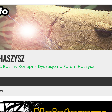
Haszysz
ć Rośliny Konopi - Dyskusje na Forum Haszysz
zi