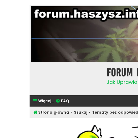
Forum 
Jak Uprawia
Więcej…
FAQ
Strona główna
Szukaj
Tematy bez odpowied