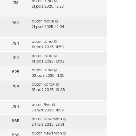
autor:
Luno
713
21 paź 2025, 12:23
autor:
Mave
782
21 paź 2025, 12:04
autor:
Luno
794
16 paź 2025, 11:59
autor:
Lynq
810
14 paź 2025, 13:03
autor:
Luno
825
02 paź 2025, 11:05
autor:
KaroX
764
01 paź 2025, 10:48
autor:
Ryn
794
30 wrz 2025, 11:59
autor:
NewsMan
885
24 wrz 2025, 23:31
autor:
NewsMan
869