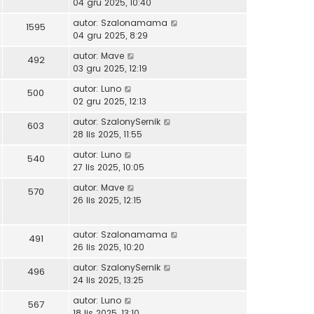
04 gru 2025, 10:40
autor:
Szalonamama
1595
04 gru 2025, 8:29
autor:
Mave
492
03 gru 2025, 12:19
autor:
Luno
500
02 gru 2025, 12:13
autor:
SzalonySernik
603
28 lis 2025, 11:55
autor:
Luno
540
27 lis 2025, 10:05
autor:
Mave
570
26 lis 2025, 12:15
autor:
Szalonamama
491
26 lis 2025, 10:20
autor:
SzalonySernik
496
24 lis 2025, 13:25
autor:
Luno
567
18 lis 2025, 13:10