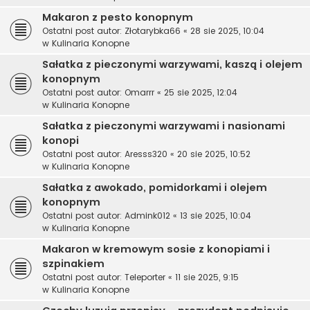
Makaron z pesto konopnym
Ostatni post autor:
Złotarybka66
«
28 sie 2025, 10:04
w
Kulinaria Konopne
Sałatka z pieczonymi warzywami, kaszą i olejem
konopnym
Ostatni post autor:
Omarrr
«
25 sie 2025, 12:04
w
Kulinaria Konopne
Sałatka z pieczonymi warzywami i nasionami
konopi
Ostatni post autor:
Aresss320
«
20 sie 2025, 10:52
w
Kulinaria Konopne
Sałatka z awokado, pomidorkami i olejem
konopnym
Ostatni post autor:
Admink012
«
13 sie 2025, 10:04
w
Kulinaria Konopne
Makaron w kremowym sosie z konopiami i
szpinakiem
Ostatni post autor:
Teleporter
«
11 sie 2025, 9:15
w
Kulinaria Konopne