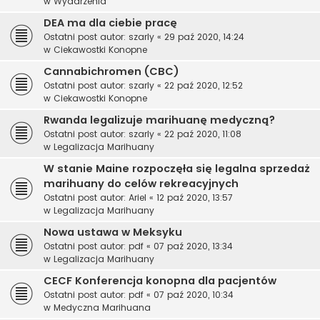
w
Wydarzenia
DEA ma dla ciebie pracę
Ostatni post autor:
szarly
«
29 paź 2020, 14:24
w
Ciekawostki Konopne
Cannabichromen (CBC)
Ostatni post autor:
szarly
«
22 paź 2020, 12:52
w
Ciekawostki Konopne
Rwanda legalizuje marihuanę medyczną?
Ostatni post autor:
szarly
«
22 paź 2020, 11:08
w
Legalizacja Marihuany
W stanie Maine rozpoczęła się legalna sprzedaż
marihuany do celów rekreacyjnych
Ostatni post autor:
Ariel
«
12 paź 2020, 13:57
w
Legalizacja Marihuany
Nowa ustawa w Meksyku
Ostatni post autor:
pdf
«
07 paź 2020, 13:34
w
Legalizacja Marihuany
CECF Konferencja konopna dla pacjentów
Ostatni post autor:
pdf
«
07 paź 2020, 10:34
w
Medyczna Marihuana