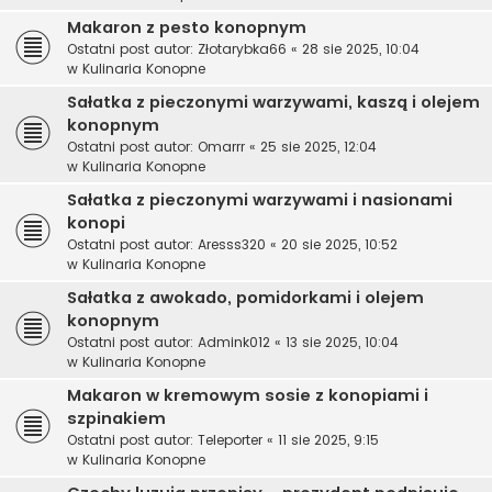
Makaron z pesto konopnym
Ostatni post autor:
Złotarybka66
«
28 sie 2025, 10:04
w
Kulinaria Konopne
Sałatka z pieczonymi warzywami, kaszą i olejem
konopnym
Ostatni post autor:
Omarrr
«
25 sie 2025, 12:04
w
Kulinaria Konopne
Sałatka z pieczonymi warzywami i nasionami
konopi
Ostatni post autor:
Aresss320
«
20 sie 2025, 10:52
w
Kulinaria Konopne
Sałatka z awokado, pomidorkami i olejem
konopnym
Ostatni post autor:
Admink012
«
13 sie 2025, 10:04
w
Kulinaria Konopne
Makaron w kremowym sosie z konopiami i
szpinakiem
Ostatni post autor:
Teleporter
«
11 sie 2025, 9:15
w
Kulinaria Konopne