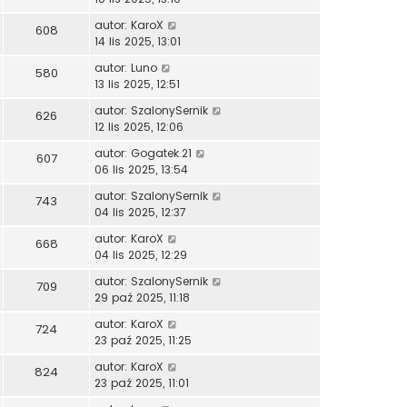
autor:
KaroX
608
14 lis 2025, 13:01
autor:
Luno
580
13 lis 2025, 12:51
autor:
SzalonySernik
626
12 lis 2025, 12:06
autor:
Gogatek.21
607
06 lis 2025, 13:54
autor:
SzalonySernik
743
04 lis 2025, 12:37
autor:
KaroX
668
04 lis 2025, 12:29
autor:
SzalonySernik
709
29 paź 2025, 11:18
autor:
KaroX
724
23 paź 2025, 11:25
autor:
KaroX
824
23 paź 2025, 11:01