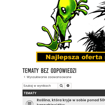
Tematy bez odpowiedzi
Wyszukiwanie zaawansowane
Szukaj
Wyszukiwanie zaawanso
TEMATY
Roślina, która kryje w sobie ponad 5