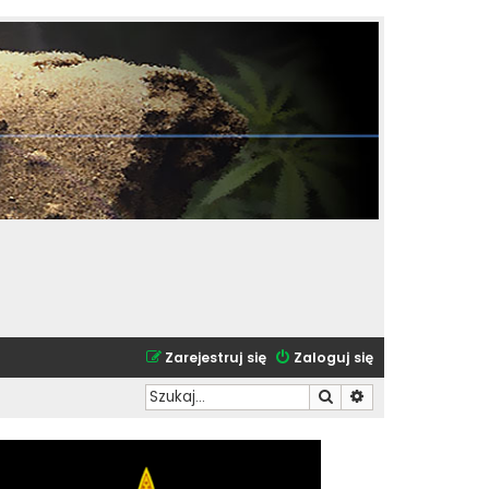
Zarejestruj się
Zaloguj się
Szukaj
Wyszukiwanie zaa