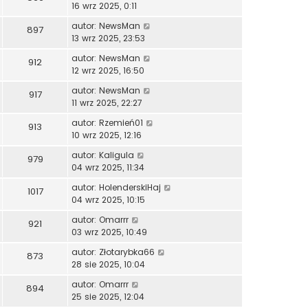
16 wrz 2025, 0:11
autor:
NewsMan
897
13 wrz 2025, 23:53
autor:
NewsMan
912
12 wrz 2025, 16:50
autor:
NewsMan
917
11 wrz 2025, 22:27
autor:
Rzemień01
913
10 wrz 2025, 12:16
autor:
Kaligula
979
04 wrz 2025, 11:34
autor:
HolenderskiHaj
1017
04 wrz 2025, 10:15
autor:
Omarrr
921
03 wrz 2025, 10:49
autor:
Złotarybka66
873
28 sie 2025, 10:04
autor:
Omarrr
894
25 sie 2025, 12:04