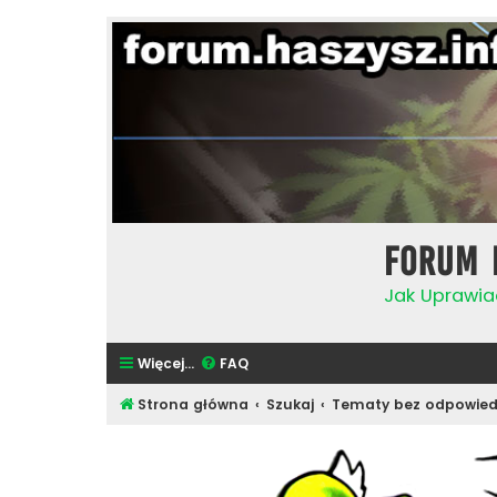
Forum 
Jak Uprawia
Więcej…
FAQ
Strona główna
Szukaj
Tematy bez odpowied