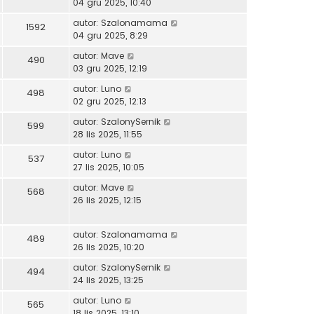
04 gru 2025, 10:40
autor:
Szalonamama
1592
04 gru 2025, 8:29
autor:
Mave
490
03 gru 2025, 12:19
autor:
Luno
498
02 gru 2025, 12:13
autor:
SzalonySernik
599
28 lis 2025, 11:55
autor:
Luno
537
27 lis 2025, 10:05
autor:
Mave
568
26 lis 2025, 12:15
autor:
Szalonamama
489
26 lis 2025, 10:20
autor:
SzalonySernik
494
24 lis 2025, 13:25
autor:
Luno
565
18 lis 2025, 13:10