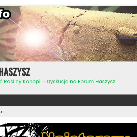
Haszysz
ć Rośliny Konopi - Dyskusje na Forum Haszysz
zi