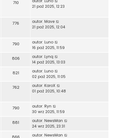
autor:
Luno
710
21 paź 2025, 12:23
autor:
Mave
776
21 paź 2025, 12:04
autor:
Luno
790
16 paź 2025, 11:59
autor:
Lynq
806
14 paź 2025, 13:03
autor:
Luno
821
02 paź 2025, 11:05
autor:
KaroX
762
01 paź 2025, 10:48
autor:
Ryn
790
30 wrz 2025, 11:59
autor:
NewsMan
881
24 wrz 2025, 23:31
autor:
NewsMan
866