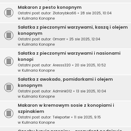
Makaron z pesto konopnym
Ostatni post autor:
Złotarybka66
«
28 sie 2025, 10:04
w
Kulinaria Konopne
Sałatka z pieczonymi warzywami, kaszą i olejem
konopnym
Ostatni post autor:
Omarrr
«
25 sie 2025, 12:04
w
Kulinaria Konopne
Sałatka z pieczonymi warzywami i nasionami
konopi
Ostatni post autor:
Aresss320
«
20 sie 2025, 10:52
w
Kulinaria Konopne
Sałatka z awokado, pomidorkami i olejem
konopnym
Ostatni post autor:
Admink012
«
13 sie 2025, 10:04
w
Kulinaria Konopne
Makaron w kremowym sosie z konopiami i
szpinakiem
Ostatni post autor:
Teleporter
«
11 sie 2025, 9:15
w
Kulinaria Konopne