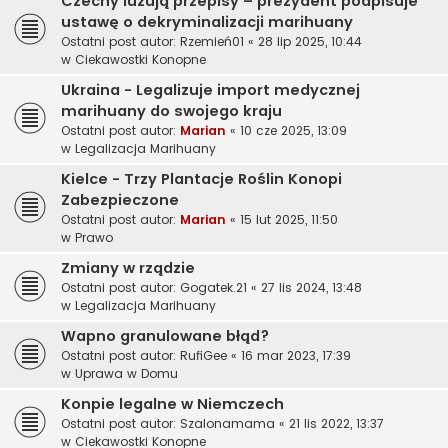
Czechy luzują przepisy – prezydent podpisuje
ustawę o dekryminalizacji marihuany
Ostatni post autor:
Rzemień01
«
28 lip 2025, 10:44
w
Ciekawostki Konopne
Ukraina - Legalizuje import medycznej
marihuany do swojego kraju
Ostatni post autor:
Marian
«
10 cze 2025, 13:09
w
Legalizacja Marihuany
Kielce - Trzy Plantacje Roślin Konopi
Zabezpieczone
Ostatni post autor:
Marian
«
15 lut 2025, 11:50
w
Prawo
Zmiany w rządzie
Ostatni post autor:
Gogatek.21
«
27 lis 2024, 13:48
w
Legalizacja Marihuany
Wapno granulowane błąd?
Ostatni post autor:
RufiGee
«
16 mar 2023, 17:39
w
Uprawa w Domu
Konpie legalne w Niemczech
Ostatni post autor:
Szalonamama
«
21 lis 2022, 13:37
w
Ciekawostki Konopne