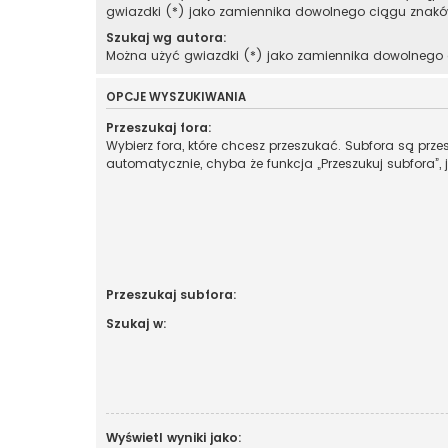
gwiazdki (*) jako zamiennika dowolnego ciągu znakó
Szukaj wg autora:
Można użyć gwiazdki (*) jako zamiennika dowolnego
OPCJE WYSZUKIWANIA
Przeszukaj fora:
Wybierz fora, które chcesz przeszukać. Subfora są prz
automatycznie, chyba że funkcja „Przeszukuj subfora”, 
Przeszukaj subfora:
Szukaj w:
Wyświetl wyniki jako: