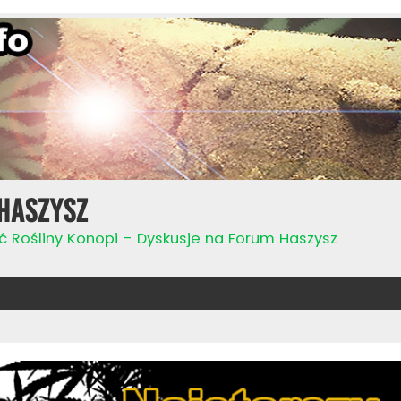
Haszysz
ć Rośliny Konopi - Dyskusje na Forum Haszysz