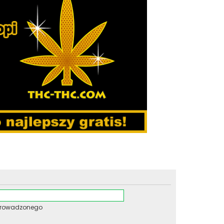
wprowadzonego