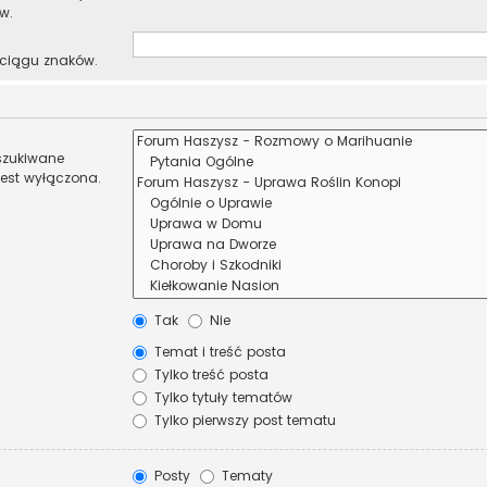
w.
 ciągu znaków.
eszukiwane
jest wyłączona.
Tak
Nie
Temat i treść posta
Tylko treść posta
Tylko tytuły tematów
Tylko pierwszy post tematu
Posty
Tematy