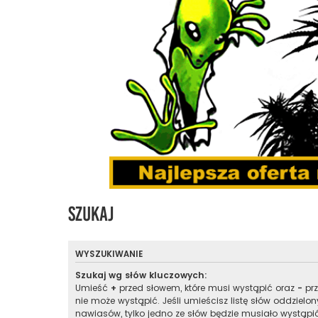
Szukaj
WYSZUKIWANIE
Szukaj wg słów kluczowych:
Umieść
+
przed słowem, które musi wystąpić oraz
-
prz
nie może wystąpić. Jeśli umieścisz listę słów oddzielo
nawiasów, tylko jedno ze słów będzie musiało wystąpi