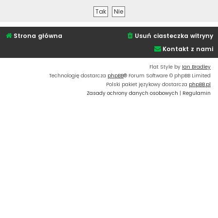
Strona główna
Usuń ciasteczka witryny
Kontakt z nami
Flat Style by
Ian Bradley
Technologię dostarcza
phpBB
® Forum Software © phpBB Limited
Polski pakiet językowy dostarcza
phpBB.pl
Zasady ochrony danych osobowych
|
Regulamin