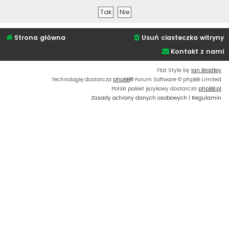
Strona główna
Usuń ciasteczka witryny
Kontakt z nami
Flat Style by
Ian Bradley
Technologię dostarcza
phpBB
® Forum Software © phpBB Limited
Polski pakiet językowy dostarcza
phpBB.pl
Zasady ochrony danych osobowych
|
Regulamin