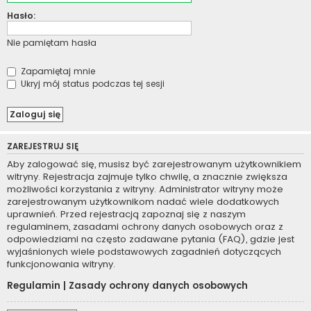
Hasło:
Nie pamiętam hasła
Zapamiętaj mnie
Ukryj mój status podczas tej sesji
ZAREJESTRUJ SIĘ
Aby zalogować się, musisz być zarejestrowanym użytkownikiem
witryny. Rejestracja zajmuje tylko chwilę, a znacznie zwiększa
możliwości korzystania z witryny. Administrator witryny może
zarejestrowanym użytkownikom nadać wiele dodatkowych
uprawnień. Przed rejestracją zapoznaj się z naszym
regulaminem, zasadami ochrony danych osobowych oraz z
odpowiedziami na często zadawane pytania (FAQ), gdzie jest
wyjaśnionych wiele podstawowych zagadnień dotyczących
funkcjonowania witryny.
Regulamin
|
Zasady ochrony danych osobowych