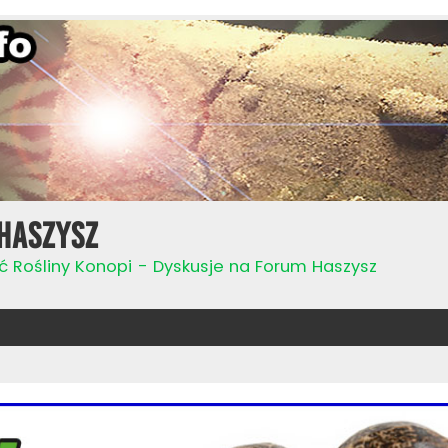
Haszysz
ć Rośliny Konopi - Dyskusje na Forum Haszysz