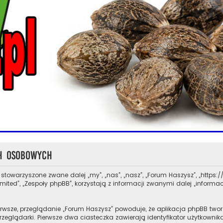
ch osobowych
 stowarzyszone zwane dalej „my”, „nas”, „nasz”, „Forum Haszysz”, „https://
ed”, „Zespoły phpBB”, korzystają z informacji zwanymi dalej „informacj
rwsze, przeglądanie „Forum Haszysz” powoduje, że aplikacja phpBB tworz
glądarki. Pierwsze dwa ciasteczka zawierają identyfikator użytkownika 