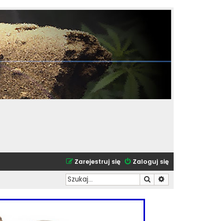
Zarejestruj się
Zaloguj się
Szukaj
Wyszukiwanie zaa