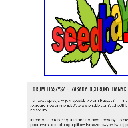
Forum Haszysz - Zasady ochrony dany
Ten tekst opisuje, w jaki sposób „Forum Haszysz” i firmy
„oprogramowanie phpBB”, „www.phpbb.com”, „phpBB Limit
na forum.
Informacje o tobie są zbierane na dwa sposoby. Po pie
pobranymi do katalogu plików tymczasowych twojej prze