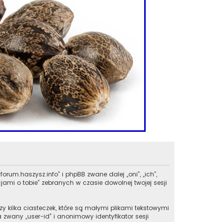
forum.haszysz.info” i phpBB zwane dalej „oni”, „ich”,
ami o tobie” zebranych w czasie dowolnej twojej sesji
y kilka ciasteczek, które są małymi plikami tekstowymi
zwany „user-id” i anonimowy identyfikator sesji