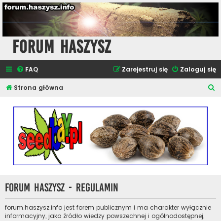
Forum Haszysz
FAQ
Zarejestruj się
Zaloguj się
S
Strona główna
z
u
k
a
j
Forum Haszysz - Regulamin
forum.haszysz.info jest forem publicznym i ma charakter wyłącznie
informacyjny, jako źródło wiedzy powszechnej i ogólnodostępnej,