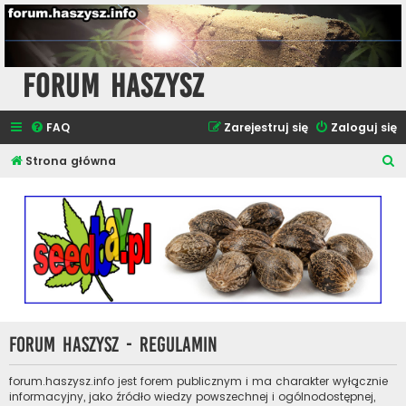
Forum Haszysz
FAQ
Zarejestruj się
Zaloguj się
S
Strona główna
z
u
k
a
j
Forum Haszysz - Regulamin
forum.haszysz.info jest forem publicznym i ma charakter wyłącznie
informacyjny, jako źródło wiedzy powszechnej i ogólnodostępnej,