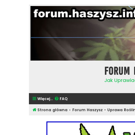
Forum 
Jak Uprawia
Więcej…
FAQ
Strona główna
Forum Haszysz - Uprawa Rośli