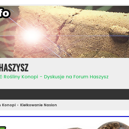
Haszysz
ć Rośliny Konopi - Dyskusje na Forum Haszysz
n Konopi
Kiełkowanie Nasion