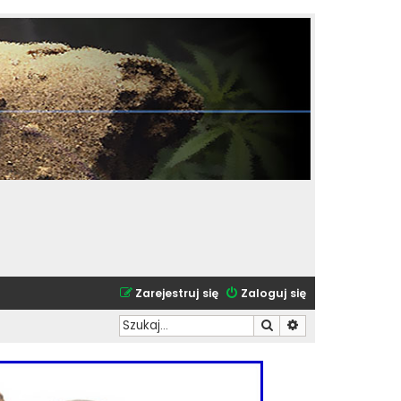
Zarejestruj się
Zaloguj się
Szukaj
Wyszukiwanie zaa