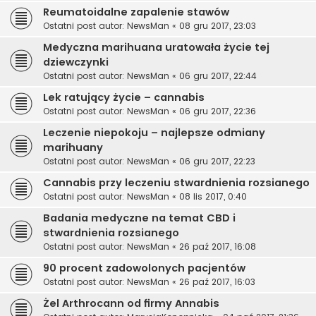
Reumatoidalne zapalenie stawów
Ostatni post autor:
NewsMan
«
08 gru 2017, 23:03
Medyczna marihuana uratowała życie tej
dziewczynki
Ostatni post autor:
NewsMan
«
06 gru 2017, 22:44
Lek ratujący życie – cannabis
Ostatni post autor:
NewsMan
«
06 gru 2017, 22:36
Leczenie niepokoju – najlepsze odmiany
marihuany
Ostatni post autor:
NewsMan
«
06 gru 2017, 22:23
Cannabis przy leczeniu stwardnienia rozsianego
Ostatni post autor:
NewsMan
«
08 lis 2017, 0:40
Badania medyczne na temat CBD i
stwardnienia rozsianego
Ostatni post autor:
NewsMan
«
26 paź 2017, 16:08
90 procent zadowolonych pacjentów
Ostatni post autor:
NewsMan
«
26 paź 2017, 16:03
Żel Arthrocann od firmy Annabis