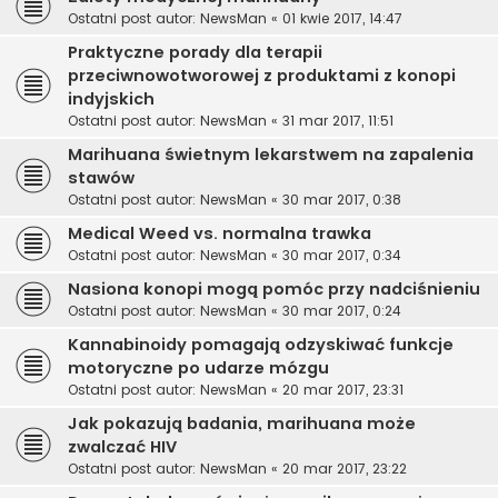
Ostatni post autor:
NewsMan
«
01 kwie 2017, 14:47
Praktyczne porady dla terapii
przeciwnowotworowej z produktami z konopi
indyjskich
Ostatni post autor:
NewsMan
«
31 mar 2017, 11:51
Marihuana świetnym lekarstwem na zapalenia
stawów
Ostatni post autor:
NewsMan
«
30 mar 2017, 0:38
Medical Weed vs. normalna trawka
Ostatni post autor:
NewsMan
«
30 mar 2017, 0:34
Nasiona konopi mogą pomóc przy nadciśnieniu
Ostatni post autor:
NewsMan
«
30 mar 2017, 0:24
Kannabinoidy pomagają odzyskiwać funkcje
motoryczne po udarze mózgu
Ostatni post autor:
NewsMan
«
20 mar 2017, 23:31
Jak pokazują badania, marihuana może
zwalczać HIV
Ostatni post autor:
NewsMan
«
20 mar 2017, 23:22