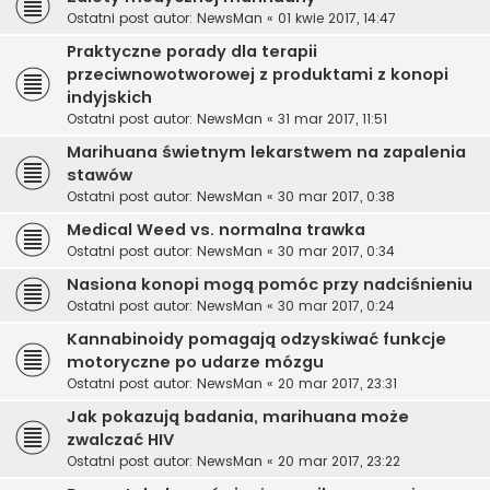
Ostatni post autor:
NewsMan
«
01 kwie 2017, 14:47
Praktyczne porady dla terapii
przeciwnowotworowej z produktami z konopi
indyjskich
Ostatni post autor:
NewsMan
«
31 mar 2017, 11:51
Marihuana świetnym lekarstwem na zapalenia
stawów
Ostatni post autor:
NewsMan
«
30 mar 2017, 0:38
Medical Weed vs. normalna trawka
Ostatni post autor:
NewsMan
«
30 mar 2017, 0:34
Nasiona konopi mogą pomóc przy nadciśnieniu
Ostatni post autor:
NewsMan
«
30 mar 2017, 0:24
Kannabinoidy pomagają odzyskiwać funkcje
motoryczne po udarze mózgu
Ostatni post autor:
NewsMan
«
20 mar 2017, 23:31
Jak pokazują badania, marihuana może
zwalczać HIV
Ostatni post autor:
NewsMan
«
20 mar 2017, 23:22