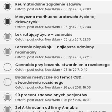
Reumatoidalne zapalenie stawów
Ostatni post autor:
NewsMan
«
08 gru 2017, 23:03
Medyczna marihuana uratowała życie tej
dziewczynki
Ostatni post autor:
NewsMan
«
06 gru 2017, 22:44
Lek ratujący życie – cannabis
Ostatni post autor:
NewsMan
«
06 gru 2017, 22:36
Leczenie niepokoju – najlepsze odmiany
marihuany
Ostatni post autor:
NewsMan
«
06 gru 2017, 22:23
Cannabis przy leczeniu stwardnienia rozsianego
Ostatni post autor:
NewsMan
«
08 lis 2017, 0:40
Badania medyczne na temat CBD i
stwardnienia rozsianego
Ostatni post autor:
NewsMan
«
26 paź 2017, 16:08
90 procent zadowolonych pacjentów
Ostatni post autor:
NewsMan
«
26 paź 2017, 16:03
Żel Arthrocann od firmy Annabis