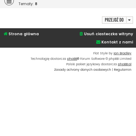
Tematy:
8
Przejdź do
Strona główna
Usuń ciasteczka witryny
Kontakt z nami
Flat Style by
Ian Bradley
Technologię dostarcza
phpBB
® Forum Software © phpBB Limited
Polski pakiet językowy dostarcza
phpBB.pl
Zasady ochrony danych osobowych
|
Regulamin