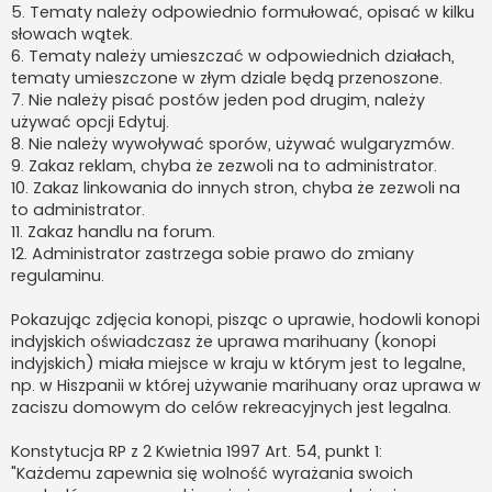
5. Tematy należy odpowiednio formułować, opisać w kilku
słowach wątek.
6. Tematy należy umieszczać w odpowiednich działach,
tematy umieszczone w złym dziale będą przenoszone.
7. Nie należy pisać postów jeden pod drugim, należy
używać opcji Edytuj.
8. Nie należy wywoływać sporów, używać wulgaryzmów.
9. Zakaz reklam, chyba że zezwoli na to administrator.
10. Zakaz linkowania do innych stron, chyba że zezwoli na
to administrator.
11. Zakaz handlu na forum.
12. Administrator zastrzega sobie prawo do zmiany
regulaminu.
Pokazując zdjęcia konopi, pisząc o uprawie, hodowli konopi
indyjskich oświadczasz że uprawa marihuany (konopi
indyjskich) miała miejsce w kraju w którym jest to legalne,
np. w Hiszpanii w której używanie marihuany oraz uprawa w
zaciszu domowym do celów rekreacyjnych jest legalna.
Konstytucja RP z 2 Kwietnia 1997 Art. 54, punkt 1:
"Każdemu zapewnia się wolność wyrażania swoich