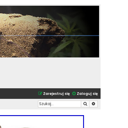
Zarejestruj się
Zaloguj się
Szukaj
Wyszukiwanie zaa