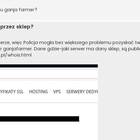
pu ganja farmer?
przez sklep?
rwerze, więc Policja mogła bez większego problemu pozyskać t
 ganjafarmer. Dane gdzie-jaki serwer ma dany sklep, są publi
.pl/whois.html