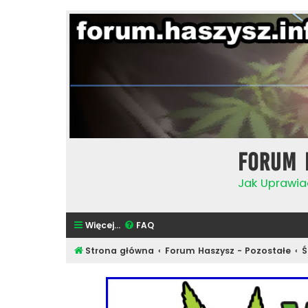
Forum 
Jak Uprawia
Więcej…
FAQ
Strona główna
Forum Haszysz - Pozostałe
Ś