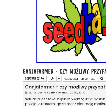
Ganjafarmer - czy możliwy przypa
S
ODPOWIEDZ
Ganjafarmer - czy możliwy przypał 
P
autor:
Ganja Rolnik
»
04 maja 2020, 22:10
o
s
Sytuacja jest taka, kupiłem większą ilość nasi
t
policja. Z tekstem, gdzie masz plantację marihu