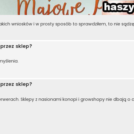
takich wniosków i w prosty sposób to sprawdziłem, to nie sądzę
przez sklep?
myślenia.
przez sklep?
serwerach. Sklepy z nasionami konopi i growshopy nie dbają 