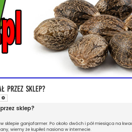
ł przez sklep?
zukaj
Wyszukiwanie zaawansowane
przez sklep?
on w sklepie ganjafarmer. Po około dwóch i pół miesiąca na kwa
any, wiemy że kupiłeś nasiona w internecie.