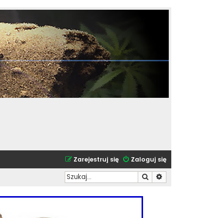
Zarejestruj się
Zaloguj się
Szukaj
Wyszukiwanie zaa