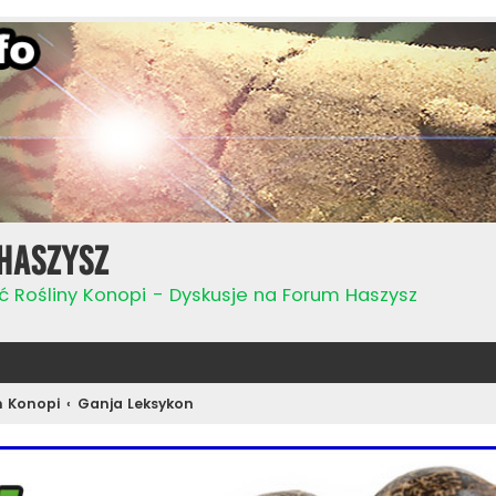
Haszysz
ć Rośliny Konopi - Dyskusje na Forum Haszysz
n Konopi
Ganja Leksykon