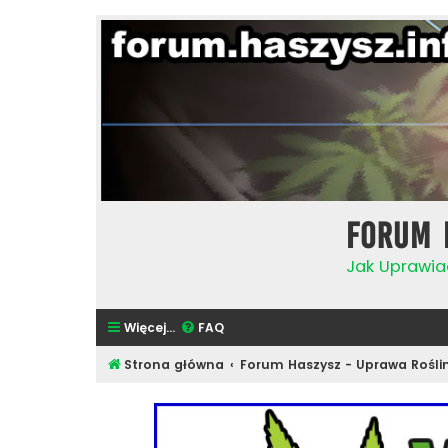
Forum 
Jak Uprawia
Więcej…
FAQ
Strona główna
Forum Haszysz - Uprawa Rośli