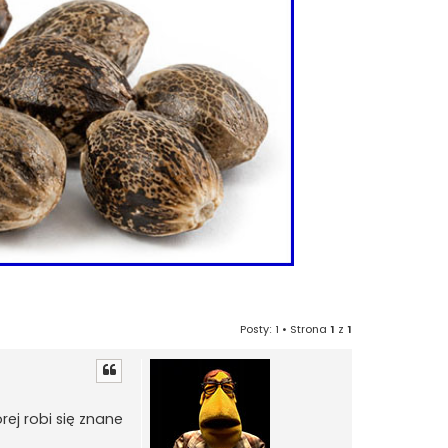
Posty: 1 • Strona
1
z
1
ej robi się znane