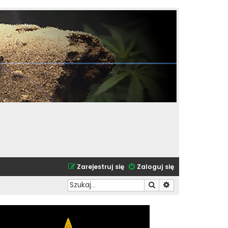
Zarejestruj się
Zaloguj się
Szukaj
Wyszukiwanie zaa