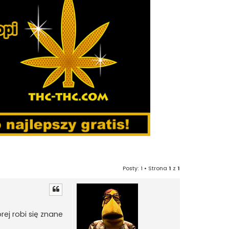
Posty: 1 • Strona
1
z
1
ej robi się znane