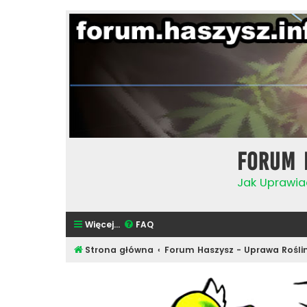
Forum 
Jak Uprawia
Więcej…
FAQ
Strona główna
Forum Haszysz - Uprawa Rośli