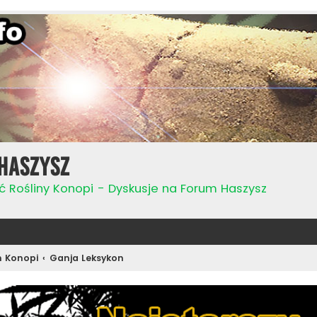
Haszysz
ć Rośliny Konopi - Dyskusje na Forum Haszysz
n Konopi
Ganja Leksykon