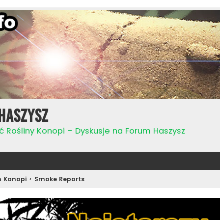
Haszysz
ć Rośliny Konopi - Dyskusje na Forum Haszysz
n Konopi
Smoke Reports