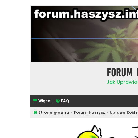
Forum 
Jak Uprawia
Więcej…
FAQ
Strona główna
Forum Haszysz - Uprawa Rośli