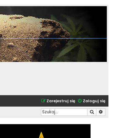
Zarejestruj się
Zaloguj się
Szukaj
Wyszukiwanie zaa